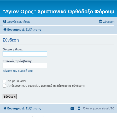
"Αγιον Ορος" Χριστιανικό Ορθόδοξο Φόρουμ
Συχνές ερωτήσεις
Σύνδεση
Ευρετήριο Δ. Συζήτησης
Σύνδεση
Όνομα μέλους:
Κωδικός πρόσβασης:
Ξέχασα τον κωδικό μου
Να με θυμάσαι
Απόκρυψη των στοιχείων μου κατά τη διάρκεια της σύνδεσης
Ευρετήριο Δ. Συζήτησης
Όλοι οι χρόνοι είναι
UTC