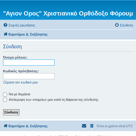
"Αγιον Ορος" Χριστιανικό Ορθόδοξο Φόρουμ
Συχνές ερωτήσεις
Σύνδεση
Ευρετήριο Δ. Συζήτησης
Σύνδεση
Όνομα μέλους:
Κωδικός πρόσβασης:
Ξέχασα τον κωδικό μου
Να με θυμάσαι
Απόκρυψη των στοιχείων μου κατά τη διάρκεια της σύνδεσης
Ευρετήριο Δ. Συζήτησης
Όλοι οι χρόνοι είναι
UTC