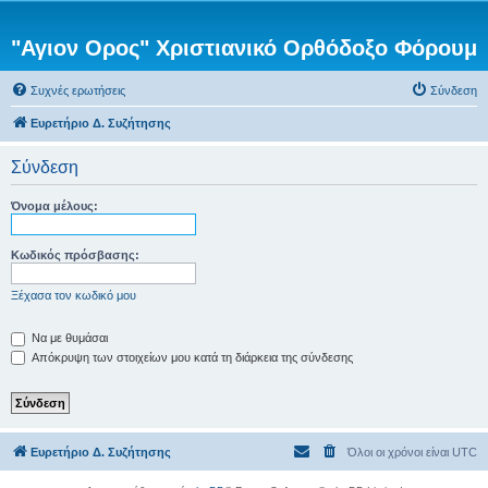
"Αγιον Ορος" Χριστιανικό Ορθόδοξο Φόρουμ
Συχνές ερωτήσεις
Σύνδεση
Ευρετήριο Δ. Συζήτησης
Σύνδεση
Όνομα μέλους:
Κωδικός πρόσβασης:
Ξέχασα τον κωδικό μου
Να με θυμάσαι
Απόκρυψη των στοιχείων μου κατά τη διάρκεια της σύνδεσης
Ευρετήριο Δ. Συζήτησης
Όλοι οι χρόνοι είναι
UTC