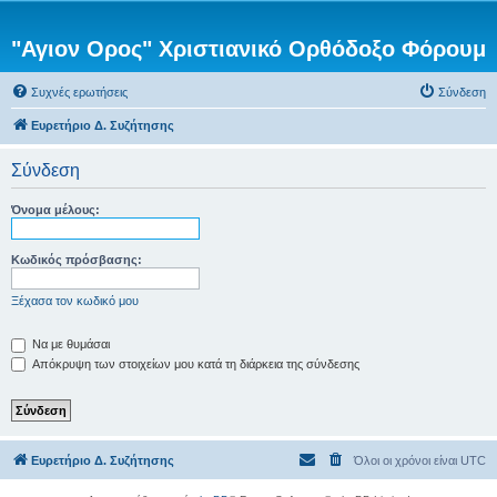
"Αγιον Ορος" Χριστιανικό Ορθόδοξο Φόρουμ
Συχνές ερωτήσεις
Σύνδεση
Ευρετήριο Δ. Συζήτησης
Σύνδεση
Όνομα μέλους:
Κωδικός πρόσβασης:
Ξέχασα τον κωδικό μου
Να με θυμάσαι
Απόκρυψη των στοιχείων μου κατά τη διάρκεια της σύνδεσης
Ευρετήριο Δ. Συζήτησης
Όλοι οι χρόνοι είναι
UTC