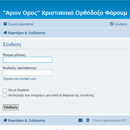
"Αγιον Ορος" Χριστιανικό Ορθόδοξο Φόρουμ
Συχνές ερωτήσεις
Σύνδεση
Ευρετήριο Δ. Συζήτησης
Σύνδεση
Όνομα μέλους:
Κωδικός πρόσβασης:
Ξέχασα τον κωδικό μου
Να με θυμάσαι
Απόκρυψη των στοιχείων μου κατά τη διάρκεια της σύνδεσης
Ευρετήριο Δ. Συζήτησης
Όλοι οι χρόνοι είναι
UTC