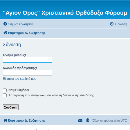
"Αγιον Ορος" Χριστιανικό Ορθόδοξο Φόρουμ
Συχνές ερωτήσεις
Σύνδεση
Ευρετήριο Δ. Συζήτησης
Σύνδεση
Όνομα μέλους:
Κωδικός πρόσβασης:
Ξέχασα τον κωδικό μου
Να με θυμάσαι
Απόκρυψη των στοιχείων μου κατά τη διάρκεια της σύνδεσης
Ευρετήριο Δ. Συζήτησης
Όλοι οι χρόνοι είναι
UTC