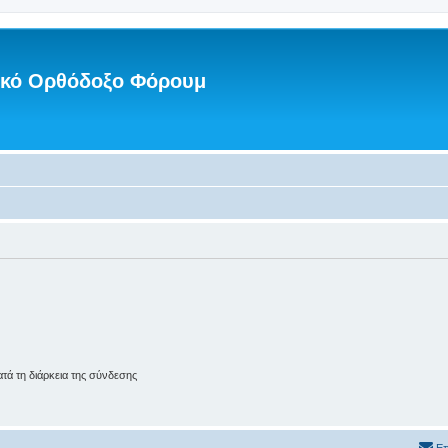
νικό Ορθόδοξο Φόρουμ
ά τη διάρκεια της σύνδεσης