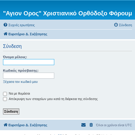
"Αγιον Ορος" Χριστιανικό Ορθόδοξο Φόρουμ
Συχνές ερωτήσεις
Σύνδεση
Ευρετήριο Δ. Συζήτησης
Σύνδεση
Όνομα μέλους:
Κωδικός πρόσβασης:
Ξέχασα τον κωδικό μου
Να με θυμάσαι
Απόκρυψη των στοιχείων μου κατά τη διάρκεια της σύνδεσης
Ευρετήριο Δ. Συζήτησης
Όλοι οι χρόνοι είναι
UTC