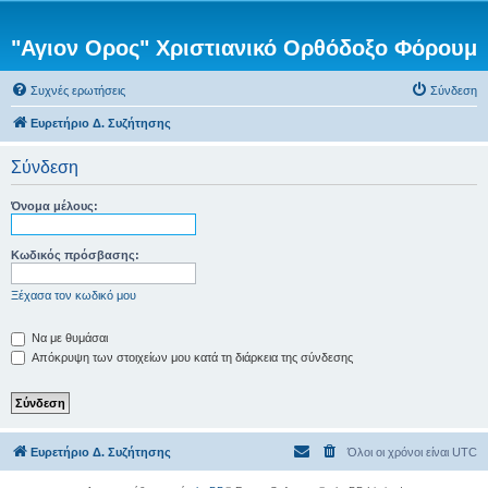
"Αγιον Ορος" Χριστιανικό Ορθόδοξο Φόρουμ
Συχνές ερωτήσεις
Σύνδεση
Ευρετήριο Δ. Συζήτησης
Σύνδεση
Όνομα μέλους:
Κωδικός πρόσβασης:
Ξέχασα τον κωδικό μου
Να με θυμάσαι
Απόκρυψη των στοιχείων μου κατά τη διάρκεια της σύνδεσης
Ευρετήριο Δ. Συζήτησης
Όλοι οι χρόνοι είναι
UTC