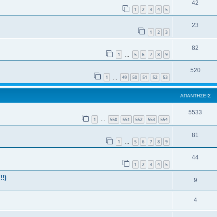
42
1
2
3
4
5
23
1
2
3
82
1
5
6
7
8
9
…
520
1
49
50
51
52
53
…
ΑΠΑΝΤΉΣΕΙΣ
5533
1
550
551
552
553
554
…
81
1
5
6
7
8
9
…
44
1
2
3
4
5
!)
9
4