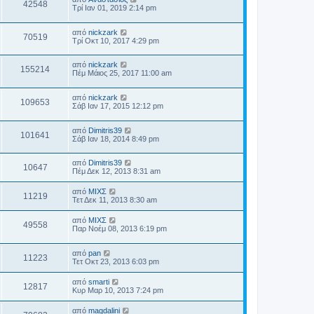
42548
Τρί Ιαν 01, 2019 2:14 pm
από
nickzark
70519
Τρί Οκτ 10, 2017 4:29 pm
από
nickzark
155214
Πέμ Μάιος 25, 2017 11:00 am
από
nickzark
109653
Σάβ Ιαν 17, 2015 12:12 pm
από
Dimitris39
101641
Σάβ Ιαν 18, 2014 8:49 pm
από
Dimitris39
10647
Πέμ Δεκ 12, 2013 8:31 am
από
ΜΙΧΣ
11219
Τετ Δεκ 11, 2013 8:30 am
από
ΜΙΧΣ
49558
Παρ Νοέμ 08, 2013 6:19 pm
από
pan
11223
Τετ Οκτ 23, 2013 6:03 pm
από
smarti
12817
Κυρ Μαρ 10, 2013 7:24 pm
από
magdalini