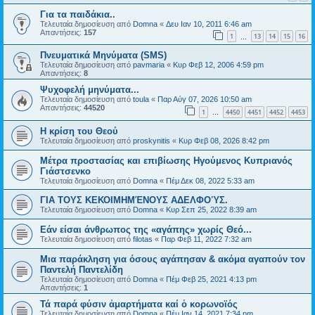
Για τα παιδάκια..
Τελευταία δημοσίευση από
Domna
«
Δευ Ιαν 10, 2011 6:46 am
Απαντήσεις:
157
1
13
14
15
16
…
Πνευματικά Μηνύματα (SMS)
Τελευταία δημοσίευση από
pavmaria
«
Κυρ Φεβ 12, 2006 4:59 pm
Απαντήσεις:
8
Ψυχοφελή μηνύματα...
Τελευταία δημοσίευση από
toula
«
Παρ Αύγ 07, 2026 10:50 am
Απαντήσεις:
44520
1
4450
4451
4452
4453
…
Η κρίση του Θεού
Τελευταία δημοσίευση από
proskynitis
«
Κυρ Φεβ 08, 2026 8:42 pm
Μέτρα προστασίας και επιβίωσης Ηγούμενος Κυπριανός
Γιάστσενκο
Τελευταία δημοσίευση από
Domna
«
Πέμ Δεκ 08, 2022 5:33 am
ΓΙΑ ΤΟΥΣ ΚΕΚΟΙΜΗΜΈΝΟΥΣ ΑΔΕΛΦΟΎΣ.
Τελευταία δημοσίευση από
Domna
«
Κυρ Σεπ 25, 2022 8:39 am
Εάν είσαι άνθρωπος της «αγάπης» χωρίς Θεό...
Τελευταία δημοσίευση από
filotas
«
Παρ Φεβ 11, 2022 7:32 am
Μια παράκληση για όσους αγάπησαν & ακόμα αγαπούν τον
Παντελή Παντελίδη
Τελευταία δημοσίευση από
Domna
«
Πέμ Φεβ 25, 2021 4:13 pm
Απαντήσεις:
1
Τά παρά φύσιν ἀμαρτήματα καί ὁ κορωνοϊός
Τελευταία δημοσίευση από
Domna
«
Πέμ Ιαν 14, 2021 7:34 pm