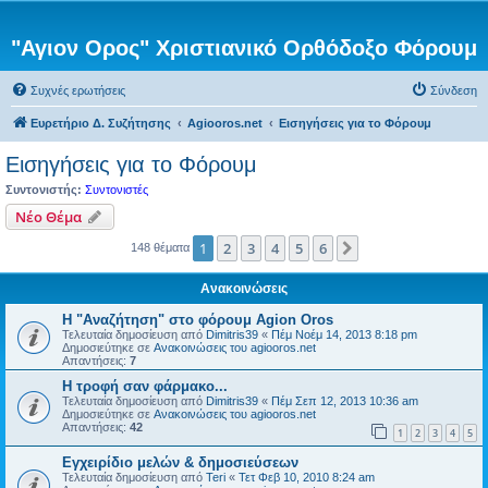
"Αγιον Ορος" Χριστιανικό Ορθόδοξο Φόρουμ
Συχνές ερωτήσεις
Σύνδεση
Ευρετήριο Δ. Συζήτησης
Agiooros.net
Εισηγήσεις για το Φόρουμ
Εισηγήσεις για το Φόρουμ
Συντονιστής:
Συντονιστές
Νέο Θέμα
1
2
3
4
5
6
Επόμενη
148 θέματα
Ανακοινώσεις
Η "Αναζήτηση" στο φόρουμ Agion Oros
Τελευταία δημοσίευση από
Dimitris39
«
Πέμ Νοέμ 14, 2013 8:18 pm
Δημοσιεύτηκε σε
Ανακοινώσεις του agiooros.net
Απαντήσεις:
7
H τροφή σαν φάρμακο...
Τελευταία δημοσίευση από
Dimitris39
«
Πέμ Σεπ 12, 2013 10:36 am
Δημοσιεύτηκε σε
Ανακοινώσεις του agiooros.net
Απαντήσεις:
42
1
2
3
4
5
Εγχειρίδιο μελών & δημοσιεύσεων
Τελευταία δημοσίευση από
Teri
«
Τετ Φεβ 10, 2010 8:24 am