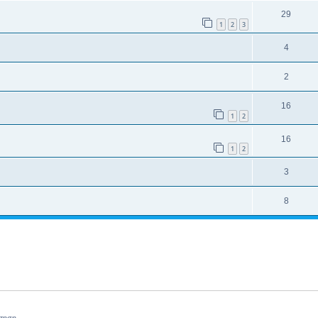
29
1
2
3
4
2
16
1
2
16
1
2
3
8