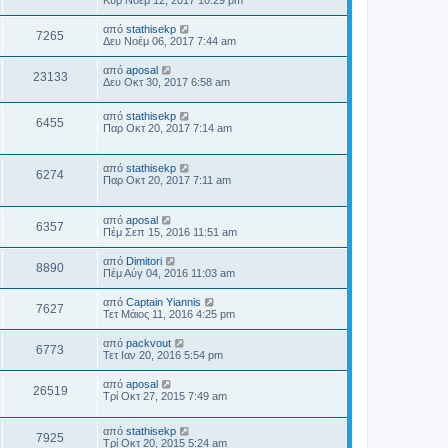
από
stathisekp
7265
Δευ Νοέμ 06, 2017 7:44 am
από
aposal
23133
Δευ Οκτ 30, 2017 6:58 am
από
stathisekp
6455
Παρ Οκτ 20, 2017 7:14 am
από
stathisekp
6274
Παρ Οκτ 20, 2017 7:11 am
από
aposal
6357
Πέμ Σεπ 15, 2016 11:51 am
από
Dimitori
8890
Πέμ Αύγ 04, 2016 11:03 am
από
Captain Yiannis
7627
Τετ Μάιος 11, 2016 4:25 pm
από
packvout
6773
Τετ Ιαν 20, 2016 5:54 pm
από
aposal
26519
Τρί Οκτ 27, 2015 7:49 am
από
stathisekp
7925
Τρί Οκτ 20, 2015 5:24 am