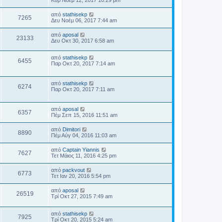
από
stathisekp
7265
Δευ Νοέμ 06, 2017 7:44 am
από
aposal
23133
Δευ Οκτ 30, 2017 6:58 am
από
stathisekp
6455
Παρ Οκτ 20, 2017 7:14 am
από
stathisekp
6274
Παρ Οκτ 20, 2017 7:11 am
από
aposal
6357
Πέμ Σεπ 15, 2016 11:51 am
από
Dimitori
8890
Πέμ Αύγ 04, 2016 11:03 am
από
Captain Yiannis
7627
Τετ Μάιος 11, 2016 4:25 pm
από
packvout
6773
Τετ Ιαν 20, 2016 5:54 pm
από
aposal
26519
Τρί Οκτ 27, 2015 7:49 am
από
stathisekp
7925
Τρί Οκτ 20, 2015 5:24 am