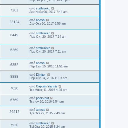
από
stathisekp
7261
Δευ Νοέμ 06, 2017 7:44 am
από
aposal
23124
Δευ Οκτ 30, 2017 6:58 am
από
stathisekp
6449
Παρ Οκτ 20, 2017 7:14 am
από
stathisekp
6269
Παρ Οκτ 20, 2017 7:11 am
από
aposal
6352
Πέμ Σεπ 15, 2016 11:51 am
από
Dimitori
8888
Πέμ Αύγ 04, 2016 11:03 am
από
Captain Yiannis
7620
Τετ Μάιος 11, 2016 4:25 pm
από
packvout
6769
Τετ Ιαν 20, 2016 5:54 pm
από
aposal
26512
Τρί Οκτ 27, 2015 7:49 am
από
stathisekp
7920
Τρί Οκτ 20, 2015 5:24 am