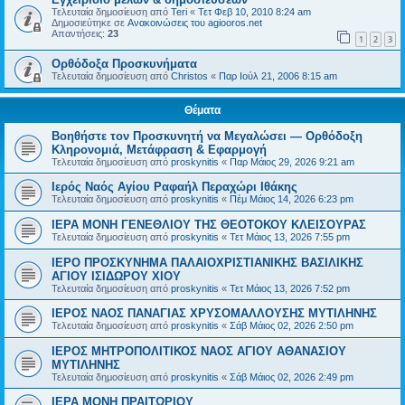
Τελευταία δημοσίευση από
Teri
«
Τετ Φεβ 10, 2010 8:24 am
Δημοσιεύτηκε σε
Ανακοινώσεις του agiooros.net
Απαντήσεις:
23
1
2
3
Ορθόδοξα Προσκυνήματα
Τελευταία δημοσίευση από
Christos
«
Παρ Ιούλ 21, 2006 8:15 am
Θέματα
Βοηθήστε τον Προσκυνητή να Μεγαλώσει — Ορθόδοξη
Κληρονομιά, Μετάφραση & Εφαρμογή
Τελευταία δημοσίευση από
proskynitis
«
Παρ Μάιος 29, 2026 9:21 am
Ιερός Ναός Αγίου Ραφαήλ Περαχώρι Ιθάκης
Τελευταία δημοσίευση από
proskynitis
«
Πέμ Μάιος 14, 2026 6:23 pm
ΙΕΡΑ ΜΟΝΗ ΓΕΝΕΘΛΙΟΥ ΤΗΣ ΘΕΟΤΟΚΟΥ ΚΛΕΙΣΟΥΡΑΣ
Τελευταία δημοσίευση από
proskynitis
«
Τετ Μάιος 13, 2026 7:55 pm
ΙΕΡΟ ΠΡΟΣΚΥΝΗΜΑ ΠΑΛΑΙΟΧΡΙΣΤΙΑΝΙΚΗΣ ΒΑΣΙΛΙΚΗΣ
ΑΓΙΟΥ ΙΣΙΔΩΡΟΥ ΧΙΟΥ
Τελευταία δημοσίευση από
proskynitis
«
Τετ Μάιος 13, 2026 7:52 pm
ΙΕΡΟΣ ΝΑΟΣ ΠΑΝΑΓΙΑΣ ΧΡΥΣΟΜΑΛΛΟΥΣΗΣ ΜΥΤΙΛΗΝΗΣ
Τελευταία δημοσίευση από
proskynitis
«
Σάβ Μάιος 02, 2026 2:50 pm
ΙΕΡΟΣ ΜΗΤΡΟΠΟΛΙΤΙΚΟΣ ΝΑΟΣ ΑΓΙΟΥ ΑΘΑΝΑΣΙΟΥ
ΜΥΤΙΛΗΝΗΣ
Τελευταία δημοσίευση από
proskynitis
«
Σάβ Μάιος 02, 2026 2:49 pm
ΙΕΡΑ ΜΟΝΗ ΠΡΑΙΤΩΡΙΟΥ