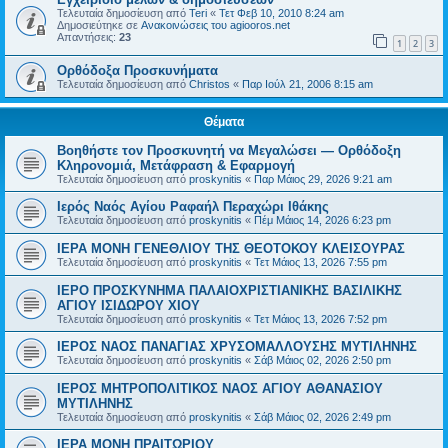
Τελευταία δημοσίευση από
Teri
«
Τετ Φεβ 10, 2010 8:24 am
Δημοσιεύτηκε σε
Ανακοινώσεις του agiooros.net
Απαντήσεις:
23
1
2
3
Ορθόδοξα Προσκυνήματα
Τελευταία δημοσίευση από
Christos
«
Παρ Ιούλ 21, 2006 8:15 am
Θέματα
Βοηθήστε τον Προσκυνητή να Μεγαλώσει — Ορθόδοξη
Κληρονομιά, Μετάφραση & Εφαρμογή
Τελευταία δημοσίευση από
proskynitis
«
Παρ Μάιος 29, 2026 9:21 am
Ιερός Ναός Αγίου Ραφαήλ Περαχώρι Ιθάκης
Τελευταία δημοσίευση από
proskynitis
«
Πέμ Μάιος 14, 2026 6:23 pm
ΙΕΡΑ ΜΟΝΗ ΓΕΝΕΘΛΙΟΥ ΤΗΣ ΘΕΟΤΟΚΟΥ ΚΛΕΙΣΟΥΡΑΣ
Τελευταία δημοσίευση από
proskynitis
«
Τετ Μάιος 13, 2026 7:55 pm
ΙΕΡΟ ΠΡΟΣΚΥΝΗΜΑ ΠΑΛΑΙΟΧΡΙΣΤΙΑΝΙΚΗΣ ΒΑΣΙΛΙΚΗΣ
ΑΓΙΟΥ ΙΣΙΔΩΡΟΥ ΧΙΟΥ
Τελευταία δημοσίευση από
proskynitis
«
Τετ Μάιος 13, 2026 7:52 pm
ΙΕΡΟΣ ΝΑΟΣ ΠΑΝΑΓΙΑΣ ΧΡΥΣΟΜΑΛΛΟΥΣΗΣ ΜΥΤΙΛΗΝΗΣ
Τελευταία δημοσίευση από
proskynitis
«
Σάβ Μάιος 02, 2026 2:50 pm
ΙΕΡΟΣ ΜΗΤΡΟΠΟΛΙΤΙΚΟΣ ΝΑΟΣ ΑΓΙΟΥ ΑΘΑΝΑΣΙΟΥ
ΜΥΤΙΛΗΝΗΣ
Τελευταία δημοσίευση από
proskynitis
«
Σάβ Μάιος 02, 2026 2:49 pm
ΙΕΡΑ ΜΟΝΗ ΠΡΑΙΤΩΡΙΟΥ