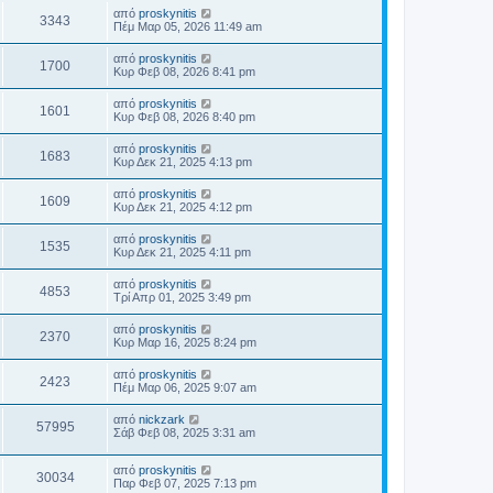
από
proskynitis
3343
Πέμ Μαρ 05, 2026 11:49 am
από
proskynitis
1700
Κυρ Φεβ 08, 2026 8:41 pm
από
proskynitis
1601
Κυρ Φεβ 08, 2026 8:40 pm
από
proskynitis
1683
Κυρ Δεκ 21, 2025 4:13 pm
από
proskynitis
1609
Κυρ Δεκ 21, 2025 4:12 pm
από
proskynitis
1535
Κυρ Δεκ 21, 2025 4:11 pm
από
proskynitis
4853
Τρί Απρ 01, 2025 3:49 pm
από
proskynitis
2370
Κυρ Μαρ 16, 2025 8:24 pm
από
proskynitis
2423
Πέμ Μαρ 06, 2025 9:07 am
από
nickzark
57995
Σάβ Φεβ 08, 2025 3:31 am
από
proskynitis
30034
Παρ Φεβ 07, 2025 7:13 pm