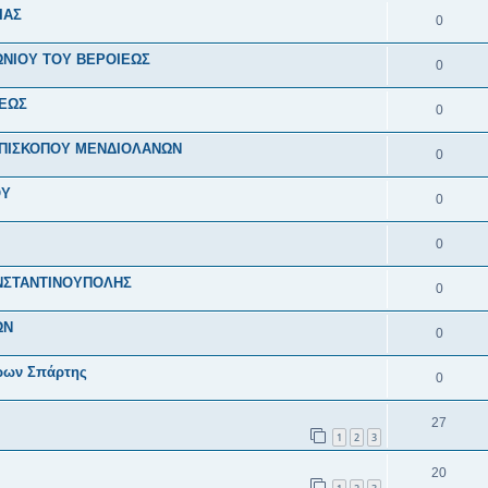
ΙΑΣ
0
ΩΝΙΟΥ ΤΟΥ ΒΕΡΟΙΕΩΣ
0
ΙΕΩΣ
0
 ΕΠΙΣΚΟΠΟΥ ΜΕΝΔΙΟΛΑΝΩΝ
0
ΟΥ
0
0
ΝΣΤΑΝΤΙΝΟΥΠΟΛΗΣ
0
ΩΝ
0
ρων Σπάρτης
0
27
1
2
3
20