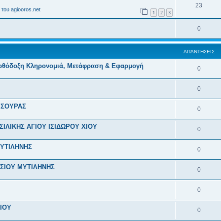
23
του agiooros.net
1
2
3
0
ΑΠΑΝΤΉΣΕΙΣ
ρθόδοξη Κληρονομιά, Μετάφραση & Εφαρμογή
0
0
ΙΣΟΥΡΑΣ
0
ΙΛΙΚΗΣ ΑΓΙΟΥ ΙΣΙΔΩΡΟΥ ΧΙΟΥ
0
ΥΤΙΛΗΝΗΣ
0
ΣΙΟΥ ΜΥΤΙΛΗΝΗΣ
0
0
ΙΟΥ
0