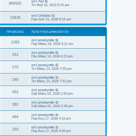
από
Teri
866502
Τετ Φεβ 10, 2010 8:24 am
από
Christos
15835
Παρ Ιούλ 21, 2006 8:15 am
ΠΡΟΒΟΛΈΣ
ΤΕΛΕΥΤΑΊΑ ΔΗΜΟΣΊΕΥΣΗ
από
proskynitis
1283
Παρ Μάιος 29, 2026 9:21 am
από
proskynitis
431
Πέμ Μάιος 14, 2026 6:23 pm
από
proskynitis
270
Τετ Μάιος 13, 2026 7:55 pm
από
proskynitis
240
Τετ Μάιος 13, 2026 7:52 pm
από
proskynitis
452
Σάβ Μάιος 02, 2026 2:50 pm
από
proskynitis
262
Σάβ Μάιος 02, 2026 2:49 pm
από
proskynitis
494
Παρ Απρ 17, 2026 4:10 pm
από
proskynitis
255
Παρ Απρ 17, 2026 4:09 pm