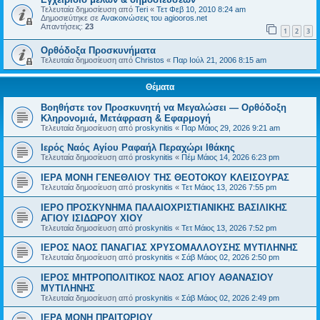
Τελευταία δημοσίευση από
Teri
«
Τετ Φεβ 10, 2010 8:24 am
Δημοσιεύτηκε σε
Ανακοινώσεις του agiooros.net
Απαντήσεις:
23
1
2
3
Ορθόδοξα Προσκυνήματα
Τελευταία δημοσίευση από
Christos
«
Παρ Ιούλ 21, 2006 8:15 am
Θέματα
Βοηθήστε τον Προσκυνητή να Μεγαλώσει — Ορθόδοξη
Κληρονομιά, Μετάφραση & Εφαρμογή
Τελευταία δημοσίευση από
proskynitis
«
Παρ Μάιος 29, 2026 9:21 am
Ιερός Ναός Αγίου Ραφαήλ Περαχώρι Ιθάκης
Τελευταία δημοσίευση από
proskynitis
«
Πέμ Μάιος 14, 2026 6:23 pm
ΙΕΡΑ ΜΟΝΗ ΓΕΝΕΘΛΙΟΥ ΤΗΣ ΘΕΟΤΟΚΟΥ ΚΛΕΙΣΟΥΡΑΣ
Τελευταία δημοσίευση από
proskynitis
«
Τετ Μάιος 13, 2026 7:55 pm
ΙΕΡΟ ΠΡΟΣΚΥΝΗΜΑ ΠΑΛΑΙΟΧΡΙΣΤΙΑΝΙΚΗΣ ΒΑΣΙΛΙΚΗΣ
ΑΓΙΟΥ ΙΣΙΔΩΡΟΥ ΧΙΟΥ
Τελευταία δημοσίευση από
proskynitis
«
Τετ Μάιος 13, 2026 7:52 pm
ΙΕΡΟΣ ΝΑΟΣ ΠΑΝΑΓΙΑΣ ΧΡΥΣΟΜΑΛΛΟΥΣΗΣ ΜΥΤΙΛΗΝΗΣ
Τελευταία δημοσίευση από
proskynitis
«
Σάβ Μάιος 02, 2026 2:50 pm
ΙΕΡΟΣ ΜΗΤΡΟΠΟΛΙΤΙΚΟΣ ΝΑΟΣ ΑΓΙΟΥ ΑΘΑΝΑΣΙΟΥ
ΜΥΤΙΛΗΝΗΣ
Τελευταία δημοσίευση από
proskynitis
«
Σάβ Μάιος 02, 2026 2:49 pm
ΙΕΡΑ ΜΟΝΗ ΠΡΑΙΤΩΡΙΟΥ