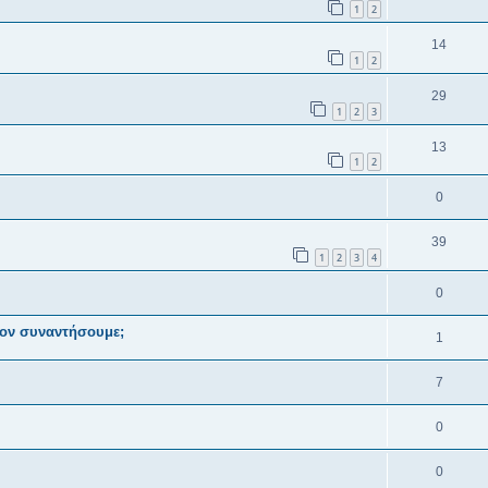
1
2
14
1
2
29
1
2
3
13
1
2
0
39
1
2
3
4
0
Τον συναντήσουμε;
1
7
0
0