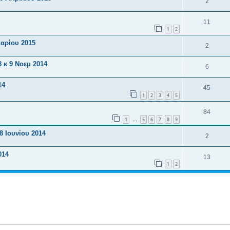
2
11
1
2
αρίου 2015
2
8 κ 9 Νοεμ 2014
6
14
45
1
2
3
4
5
84
1
5
6
7
8
9
…
8 Ιουνίου 2014
2
014
13
1
2