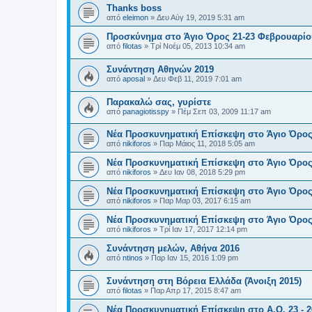
Thanks boss
από
eleimon
»
Δευ Αύγ 19, 2019 5:31 am
Προσκύνημα στο Άγιο Όρος 21-23 Φεβρουαρίο
από
filotas
»
Τρί Νοέμ 05, 2013 10:34 am
Συνάντηση Αθηνών 2019
από
aposal
»
Δευ Φεβ 11, 2019 7:01 am
Παρακαλώ σας, γυρίστε
από
panagiotisspy
»
Πέμ Σεπ 03, 2009 11:17 am
Νέα Προσκυνηματική Επίσκεψη στο Άγιο Όρος 1
από
nikiforos
»
Παρ Μάιος 11, 2018 5:05 am
Νέα Προσκυνηματική Επίσκεψη στο Άγιο Όρος 1
από
nikiforos
»
Δευ Ιαν 08, 2018 5:29 pm
Νέα Προσκυνηματική Επίσκεψη στο Άγιο Όρος 
από
nikiforos
»
Παρ Μαρ 03, 2017 6:15 am
Νέα Προσκυνηματική Επίσκεψη στο Άγιο Όρος 1
από
nikiforos
»
Τρί Ιαν 17, 2017 12:14 pm
Συνάντηση μελών, Αθήνα 2016
από
ntinos
»
Παρ Ιαν 15, 2016 1:09 pm
Συνάντηση στη Βόρεια Ελλάδα (Άνοιξη 2015)
από
filotas
»
Παρ Απρ 17, 2015 8:47 am
Νέα Προσκυνηματική Επίσκεψη στο Α.Ο. 23 - 2