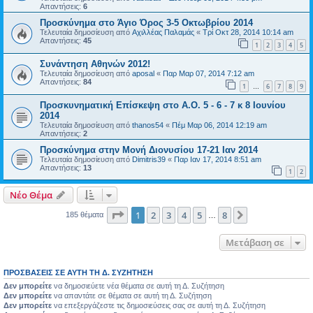
Απαντήσεις:
6
Προσκύνημα στο Άγιο Όρος 3-5 Οκτωβρίου 2014
Τελευταία δημοσίευση από
Αχιλλέας Παλαμάς
«
Τρί Οκτ 28, 2014 10:14 am
Απαντήσεις:
45
1
2
3
4
5
Συνάντηση Αθηνών 2012!
Τελευταία δημοσίευση από
aposal
«
Παρ Μαρ 07, 2014 7:12 am
Απαντήσεις:
84
1
6
7
8
9
…
Προσκυνηματική Επίσκεψη στο Α.Ο. 5 - 6 - 7 κ 8 Ιουνίου
2014
Τελευταία δημοσίευση από
thanos54
«
Πέμ Μαρ 06, 2014 12:19 am
Απαντήσεις:
2
Προσκύνημα στην Μονή Διονυσίου 17-21 Ιαν 2014
Τελευταία δημοσίευση από
Dimitris39
«
Παρ Ιαν 17, 2014 8:51 am
Απαντήσεις:
13
1
2
Νέο Θέμα
Σελίδα
1
από
8
1
2
3
4
5
8
Επόμενη
185 θέματα
…
Μετάβαση σε
ΠΡΟΣΒΆΣΕΙΣ ΣΕ ΑΥΤΉ ΤΗ Δ. ΣΥΖΉΤΗΣΗ
Δεν μπορείτε
να δημοσιεύετε νέα θέματα σε αυτή τη Δ. Συζήτηση
Δεν μπορείτε
να απαντάτε σε θέματα σε αυτή τη Δ. Συζήτηση
Δεν μπορείτε
να επεξεργάζεστε τις δημοσιεύσεις σας σε αυτή τη Δ. Συζήτηση