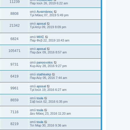
11239
Παρ Ιούλ 26, 2019 6:22 am
από
Αναστάσιος
8808
Τρί Μάιος 07, 2019 5:49 pm
από
aposal
21342
Τρί Απρ 09, 2019 8:09 pm
από
ΜΙΧΣ
6824
Παρ Φεβ 22, 2019 10:43 am
από
aposal
105471
Παρ Δεκ 09, 2016 8:57 am
από
panosvolos
9731
Κυρ Αύγ 28, 2016 9:27 pm
από
stathisekp
6419
Παρ Αύγ 05, 2016 7:44 am
από
aposal
9961
Τρί Ιούλ 19, 2016 6:27 am
από
toula
8659
Σάβ Ιούλ 02, 2016 6:35 pm
από
toula
7116
Δευ Μάιος 23, 2016 11:20 am
από
toula
8219
Τετ Μαρ 30, 2016 9:36 am