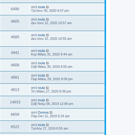
από
toula
6490
Τρί Ιουν 30, 2020 6:57 pm
από
toula
4805
Δευ Ιουν 22, 2020 10:57 am
από
toula
4685
Δευ Ιουν 22, 2020 10:55 am
από
toula
4941
Κυρ Μάιος 31, 2020 9:44 am
από
toula
4808
Σάβ Μάιος 30, 2020 8:55 am
από
toula
4881
Παρ Μάιος 29, 2020 9:09 pm
από
toula
4813
Τετ Μάιος 27, 2020 8:39 pm
από
toula
14653
Σάβ Νοέμ 09, 2019 12:06 pm
από
Domna
6659
Παρ Οκτ 11, 2019 5:24 am
από
toula
6522
Τρί Αύγ 27, 2019 8:55 am