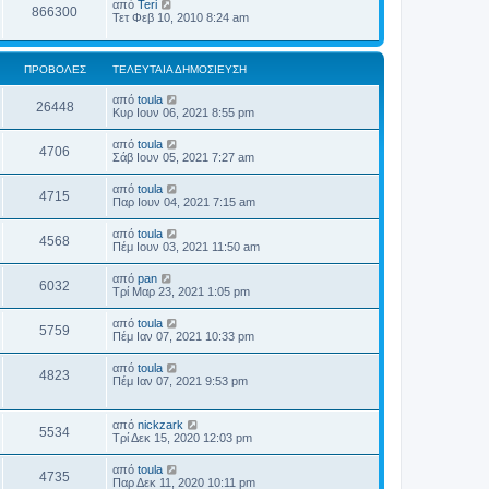
από
Teri
866300
Τετ Φεβ 10, 2010 8:24 am
ΠΡΟΒΟΛΈΣ
ΤΕΛΕΥΤΑΊΑ ΔΗΜΟΣΊΕΥΣΗ
από
toula
26448
Κυρ Ιουν 06, 2021 8:55 pm
από
toula
4706
Σάβ Ιουν 05, 2021 7:27 am
από
toula
4715
Παρ Ιουν 04, 2021 7:15 am
από
toula
4568
Πέμ Ιουν 03, 2021 11:50 am
από
pan
6032
Τρί Μαρ 23, 2021 1:05 pm
από
toula
5759
Πέμ Ιαν 07, 2021 10:33 pm
από
toula
4823
Πέμ Ιαν 07, 2021 9:53 pm
από
nickzark
5534
Τρί Δεκ 15, 2020 12:03 pm
από
toula
4735
Παρ Δεκ 11, 2020 10:11 pm