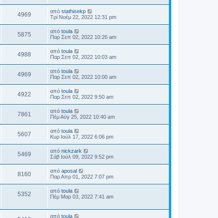
από
stathisekp
4969
Τρί Νοέμ 22, 2022 12:31 pm
από
toula
5875
Παρ Σεπ 02, 2022 10:26 am
από
toula
4988
Παρ Σεπ 02, 2022 10:03 am
από
toula
4969
Παρ Σεπ 02, 2022 10:00 am
από
toula
4922
Παρ Σεπ 02, 2022 9:50 am
από
toula
7861
Πέμ Αύγ 25, 2022 10:40 am
από
toula
5607
Κυρ Ιούλ 17, 2022 6:06 pm
από
nickzark
5469
Σάβ Ιούλ 09, 2022 9:52 pm
από
aposal
8160
Παρ Απρ 01, 2022 7:07 pm
από
toula
5352
Πέμ Μαρ 03, 2022 7:41 am
από
toula