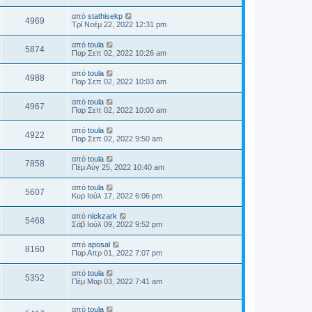
από
stathisekp
4969
Τρί Νοέμ 22, 2022 12:31 pm
από
toula
5874
Παρ Σεπ 02, 2022 10:26 am
από
toula
4988
Παρ Σεπ 02, 2022 10:03 am
από
toula
4967
Παρ Σεπ 02, 2022 10:00 am
από
toula
4922
Παρ Σεπ 02, 2022 9:50 am
από
toula
7858
Πέμ Αύγ 25, 2022 10:40 am
από
toula
5607
Κυρ Ιούλ 17, 2022 6:06 pm
από
nickzark
5468
Σάβ Ιούλ 09, 2022 9:52 pm
από
aposal
8160
Παρ Απρ 01, 2022 7:07 pm
από
toula
5352
Πέμ Μαρ 03, 2022 7:41 am
από
toula