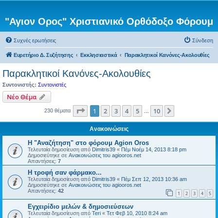
"Αγιον Ορος" Χριστιανικό Ορθόδοξο Φόρουμ
Συχνές ερωτήσεις
Σύνδεση
Ευρετήριο Δ. Συζήτησης
Εκκλησιαστικά
Παρακλητικοί Κανόνες-Ακολουθίες
Παρακλητικοί Κανόνες-Ακολουθίες
Συντονιστής:
Συντονιστές
Νέο Θέμα
Σελίδα
1
από
10
1
2
3
4
5
10
Επόμενη
230 θέματα
…
Ανακοινώσεις
Η "Αναζήτηση" στο φόρουμ Agion Oros
Τελευταία δημοσίευση από
Dimitris39
«
Πέμ Νοέμ 14, 2013 8:18 pm
Δημοσιεύτηκε σε
Ανακοινώσεις του agiooros.net
Απαντήσεις:
7
H τροφή σαν φάρμακο...
Τελευταία δημοσίευση από
Dimitris39
«
Πέμ Σεπ 12, 2013 10:36 am
Δημοσιεύτηκε σε
Ανακοινώσεις του agiooros.net
Απαντήσεις:
42
1
2
3
4
5
Εγχειρίδιο μελών & δημοσιεύσεων
Τελευταία δημοσίευση από
Teri
«
Τετ Φεβ 10, 2010 8:24 am