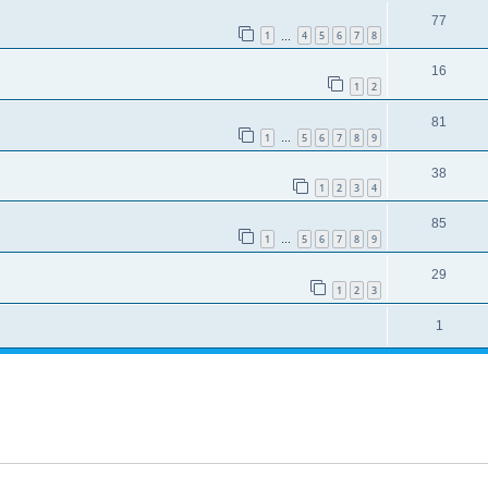
77
1
4
5
6
7
8
…
16
1
2
81
1
5
6
7
8
9
…
38
1
2
3
4
85
1
5
6
7
8
9
…
29
1
2
3
1