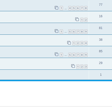
77
1
4
5
6
7
8
…
16
1
2
81
1
5
6
7
8
9
…
38
1
2
3
4
85
1
5
6
7
8
9
…
29
1
2
3
1