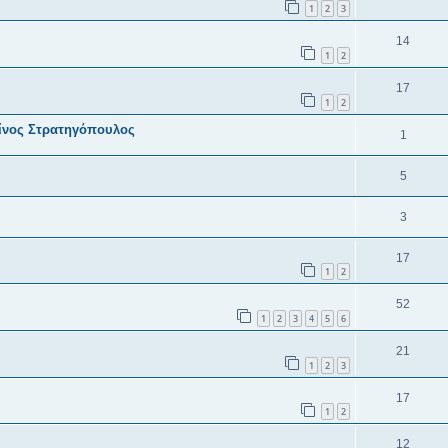
1
2
3
14
1
2
17
1
2
ίνος Στρατηγόπουλος
1
5
3
17
1
2
52
1
2
3
4
5
6
21
1
2
3
17
1
2
12