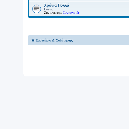
Χρόνια Πολλά
Ευχές.
Συντονιστής:
Συντονιστές
Ευρετήριο Δ. Συζήτησης