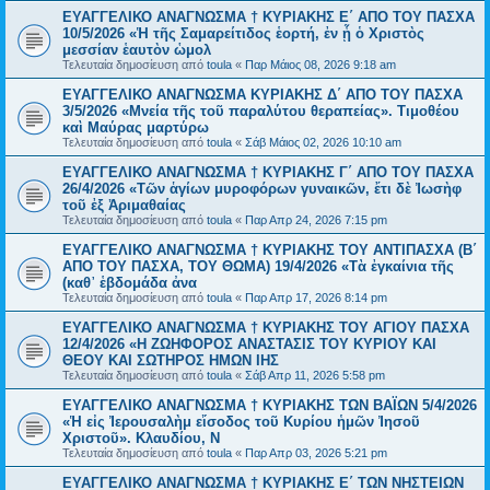
EYAΓΓΕΛΙΚΟ ΑΝΑΓΝΩΣΜΑ † ΚΥΡΙΑΚΗΣ Ε΄ ΑΠΟ ΤΟΥ ΠΑΣΧΑ
10/5/2026 «Ἡ τῆς Σαμαρείτιδος ἑορτή, ἐν ᾗ ὁ Χριστὸς
μεσσίαν ἑαυτὸν ὡμολ
Τελευταία δημοσίευση από
toula
«
Παρ Μάιος 08, 2026 9:18 am
ΕΥΑΓΓΕΛΙΚΟ ΑΝΑΓΝΩΣΜΑ ΚΥΡΙΑΚΗΣ Δ΄ ΑΠΟ ΤΟΥ ΠΑΣΧΑ
3/5/2026 «Μνεία τῆς τοῦ παραλύτου θεραπείας». Τιμοθέου
καὶ Μαύρας μαρτύρω
Τελευταία δημοσίευση από
toula
«
Σάβ Μάιος 02, 2026 10:10 am
ΕΥΑΓΓΕΛΙΚΟ ΑΝΑΓΝΩΣΜΑ † ΚΥΡΙΑΚΗΣ Γ΄ ΑΠΟ ΤΟΥ ΠΑΣΧΑ
26/4/2026 «Τῶν ἁγίων μυροφόρων γυναικῶν, ἔτι δὲ Ἰωσὴφ
τοῦ ἐξ Ἀριμαθαίας
Τελευταία δημοσίευση από
toula
«
Παρ Απρ 24, 2026 7:15 pm
ΕΥΑΓΓΕΛΙΚΟ ΑΝΑΓΝΩΣΜΑ † ΚΥΡΙΑΚΗΣ ΤΟΥ ΑΝΤΙΠΑΣΧΑ (Β΄
ΑΠΟ ΤΟΥ ΠΑΣΧΑ, ΤΟΥ ΘΩΜΑ) 19/4/2026 «Τὰ ἐγκαίνια τῆς
(καθ᾿ ἑβδομάδα ἀνα
Τελευταία δημοσίευση από
toula
«
Παρ Απρ 17, 2026 8:14 pm
ΕΥΑΓΓΕΛΙΚΟ ΑΝΑΓΝΩΣΜΑ † ΚΥΡΙΑΚΗΣ ΤΟΥ ΑΓΙΟΥ ΠΑΣΧΑ
12/4/2026 «Η ΖΩΗΦΟΡΟΣ ΑΝΑΣΤΑΣΙΣ ΤΟΥ ΚΥΡΙΟΥ ΚΑΙ
ΘΕΟΥ ΚΑΙ ΣΩΤΗΡΟΣ ΗΜΩΝ ΙΗΣ
Τελευταία δημοσίευση από
toula
«
Σάβ Απρ 11, 2026 5:58 pm
ΕΥΑΓΓΕΛΙΚΟ ΑΝΑΓΝΩΣΜΑ † ΚΥΡΙΑΚΗΣ ΤΩΝ ΒΑΪΩΝ 5/4/2026
«Ἡ εἰς Ἰερουσαλὴμ εἴσοδος τοῦ Κυρίου ἡμῶν Ἰησοῦ
Χριστοῦ». Κλαυδίου, Ν
Τελευταία δημοσίευση από
toula
«
Παρ Απρ 03, 2026 5:21 pm
EYAΓΓΕΛΙΚΟ ΑΝΑΓΝΩΣΜΑ † ΚΥΡΙΑΚΗΣ Ε΄ ΤΩΝ ΝΗΣΤΕΙΩΝ