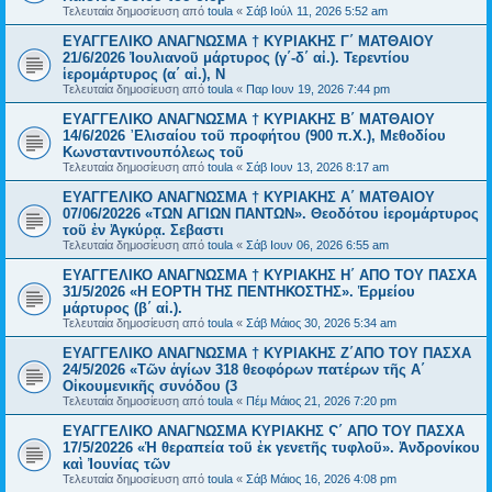
Τελευταία δημοσίευση από
toula
«
Σάβ Ιούλ 11, 2026 5:52 am
ΕΥΑΓΓΕΛΙΚΟ ΑΝΑΓΝΩΣΜΑ † ΚΥΡΙΑΚΗΣ Γ΄ ΜΑΤΘΑΙΟΥ
21/6/2026 Ἰουλιανοῦ μάρτυρος (γ΄-δ΄ αἰ.). Τερεντίου
ἱερομάρτυρος (α΄ αἰ.), Ν
Τελευταία δημοσίευση από
toula
«
Παρ Ιουν 19, 2026 7:44 pm
ΕΥΑΓΓΕΛΙΚΟ ΑΝΑΓΝΩΣΜΑ † ΚΥΡΙΑΚΗΣ Β΄ ΜΑΤΘΑΙΟΥ
14/6/2026 ᾿Ελισαίου τοῦ προφήτου (900 π.Χ.), Μεθοδίου
Κωνσταντινουπόλεως τοῦ
Τελευταία δημοσίευση από
toula
«
Σάβ Ιουν 13, 2026 8:17 am
ΕΥΑΓΓΕΛΙΚΟ ΑΝΑΓΝΩΣΜΑ † ΚΥΡΙΑΚΗΣ Α΄ ΜΑΤΘΑΙΟΥ
07/06/20226 «ΤΩΝ ΑΓΙΩΝ ΠΑΝΤΩΝ». Θεοδότου ἱερομάρτυρος
τοῦ ἐν Ἀγκύρᾳ. Σεβαστι
Τελευταία δημοσίευση από
toula
«
Σάβ Ιουν 06, 2026 6:55 am
ΕΥΑΓΓΕΛΙΚΟ ΑΝΑΓΝΩΣΜΑ † ΚΥΡΙΑΚΗΣ Η΄ ΑΠΟ ΤΟΥ ΠΑΣΧΑ
31/5/2026 «Η ΕΟΡΤΗ ΤΗΣ ΠΕΝΤΗΚΟΣΤΗΣ». Ἑρμείου
μάρτυρος (β΄ αἰ.).
Τελευταία δημοσίευση από
toula
«
Σάβ Μάιος 30, 2026 5:34 am
ΕΥΑΓΓΕΛΙΚΟ ΑΝΑΓΝΩΣΜΑ † ΚΥΡΙΑΚΗΣ Ζ΄ΑΠΟ ΤΟΥ ΠΑΣΧΑ
24/5/2026 «Τῶν ἁγίων 318 θεοφόρων πατέρων τῆς Α΄
Οἰκουμενικῆς συνόδου (3
Τελευταία δημοσίευση από
toula
«
Πέμ Μάιος 21, 2026 7:20 pm
ΕΥΑΓΓΕΛΙΚΟ ΑΝΑΓΝΩΣΜΑ ΚΥΡΙΑΚΗΣ Ϛ΄ ΑΠΟ ΤΟΥ ΠΑΣΧΑ
17/5/20226 «Ἡ θεραπεία τοῦ ἐκ γενετῆς τυφλοῦ». Ἀνδρονίκου
καὶ Ἰουνίας τῶν
Τελευταία δημοσίευση από
toula
«
Σάβ Μάιος 16, 2026 4:08 pm