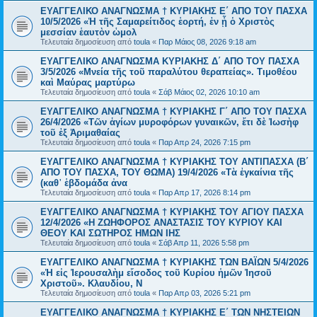
EYAΓΓΕΛΙΚΟ ΑΝΑΓΝΩΣΜΑ † ΚΥΡΙΑΚΗΣ Ε΄ ΑΠΟ ΤΟΥ ΠΑΣΧΑ
10/5/2026 «Ἡ τῆς Σαμαρείτιδος ἑορτή, ἐν ᾗ ὁ Χριστὸς
μεσσίαν ἑαυτὸν ὡμολ
Τελευταία δημοσίευση από
toula
«
Παρ Μάιος 08, 2026 9:18 am
ΕΥΑΓΓΕΛΙΚΟ ΑΝΑΓΝΩΣΜΑ ΚΥΡΙΑΚΗΣ Δ΄ ΑΠΟ ΤΟΥ ΠΑΣΧΑ
3/5/2026 «Μνεία τῆς τοῦ παραλύτου θεραπείας». Τιμοθέου
καὶ Μαύρας μαρτύρω
Τελευταία δημοσίευση από
toula
«
Σάβ Μάιος 02, 2026 10:10 am
ΕΥΑΓΓΕΛΙΚΟ ΑΝΑΓΝΩΣΜΑ † ΚΥΡΙΑΚΗΣ Γ΄ ΑΠΟ ΤΟΥ ΠΑΣΧΑ
26/4/2026 «Τῶν ἁγίων μυροφόρων γυναικῶν, ἔτι δὲ Ἰωσὴφ
τοῦ ἐξ Ἀριμαθαίας
Τελευταία δημοσίευση από
toula
«
Παρ Απρ 24, 2026 7:15 pm
ΕΥΑΓΓΕΛΙΚΟ ΑΝΑΓΝΩΣΜΑ † ΚΥΡΙΑΚΗΣ ΤΟΥ ΑΝΤΙΠΑΣΧΑ (Β΄
ΑΠΟ ΤΟΥ ΠΑΣΧΑ, ΤΟΥ ΘΩΜΑ) 19/4/2026 «Τὰ ἐγκαίνια τῆς
(καθ᾿ ἑβδομάδα ἀνα
Τελευταία δημοσίευση από
toula
«
Παρ Απρ 17, 2026 8:14 pm
ΕΥΑΓΓΕΛΙΚΟ ΑΝΑΓΝΩΣΜΑ † ΚΥΡΙΑΚΗΣ ΤΟΥ ΑΓΙΟΥ ΠΑΣΧΑ
12/4/2026 «Η ΖΩΗΦΟΡΟΣ ΑΝΑΣΤΑΣΙΣ ΤΟΥ ΚΥΡΙΟΥ ΚΑΙ
ΘΕΟΥ ΚΑΙ ΣΩΤΗΡΟΣ ΗΜΩΝ ΙΗΣ
Τελευταία δημοσίευση από
toula
«
Σάβ Απρ 11, 2026 5:58 pm
ΕΥΑΓΓΕΛΙΚΟ ΑΝΑΓΝΩΣΜΑ † ΚΥΡΙΑΚΗΣ ΤΩΝ ΒΑΪΩΝ 5/4/2026
«Ἡ εἰς Ἰερουσαλὴμ εἴσοδος τοῦ Κυρίου ἡμῶν Ἰησοῦ
Χριστοῦ». Κλαυδίου, Ν
Τελευταία δημοσίευση από
toula
«
Παρ Απρ 03, 2026 5:21 pm
EYAΓΓΕΛΙΚΟ ΑΝΑΓΝΩΣΜΑ † ΚΥΡΙΑΚΗΣ Ε΄ ΤΩΝ ΝΗΣΤΕΙΩΝ