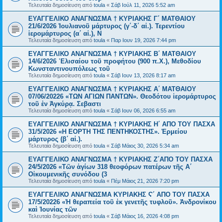
Τελευταία δημοσίευση από
toula
«
Σάβ Ιούλ 11, 2026 5:52 am
ΕΥΑΓΓΕΛΙΚΟ ΑΝΑΓΝΩΣΜΑ † ΚΥΡΙΑΚΗΣ Γ΄ ΜΑΤΘΑΙΟΥ
21/6/2026 Ἰουλιανοῦ μάρτυρος (γ΄-δ΄ αἰ.). Τερεντίου
ἱερομάρτυρος (α΄ αἰ.), Ν
Τελευταία δημοσίευση από
toula
«
Παρ Ιουν 19, 2026 7:44 pm
ΕΥΑΓΓΕΛΙΚΟ ΑΝΑΓΝΩΣΜΑ † ΚΥΡΙΑΚΗΣ Β΄ ΜΑΤΘΑΙΟΥ
14/6/2026 ᾿Ελισαίου τοῦ προφήτου (900 π.Χ.), Μεθοδίου
Κωνσταντινουπόλεως τοῦ
Τελευταία δημοσίευση από
toula
«
Σάβ Ιουν 13, 2026 8:17 am
ΕΥΑΓΓΕΛΙΚΟ ΑΝΑΓΝΩΣΜΑ † ΚΥΡΙΑΚΗΣ Α΄ ΜΑΤΘΑΙΟΥ
07/06/20226 «ΤΩΝ ΑΓΙΩΝ ΠΑΝΤΩΝ». Θεοδότου ἱερομάρτυρος
τοῦ ἐν Ἀγκύρᾳ. Σεβαστι
Τελευταία δημοσίευση από
toula
«
Σάβ Ιουν 06, 2026 6:55 am
ΕΥΑΓΓΕΛΙΚΟ ΑΝΑΓΝΩΣΜΑ † ΚΥΡΙΑΚΗΣ Η΄ ΑΠΟ ΤΟΥ ΠΑΣΧΑ
31/5/2026 «Η ΕΟΡΤΗ ΤΗΣ ΠΕΝΤΗΚΟΣΤΗΣ». Ἑρμείου
μάρτυρος (β΄ αἰ.).
Τελευταία δημοσίευση από
toula
«
Σάβ Μάιος 30, 2026 5:34 am
ΕΥΑΓΓΕΛΙΚΟ ΑΝΑΓΝΩΣΜΑ † ΚΥΡΙΑΚΗΣ Ζ΄ΑΠΟ ΤΟΥ ΠΑΣΧΑ
24/5/2026 «Τῶν ἁγίων 318 θεοφόρων πατέρων τῆς Α΄
Οἰκουμενικῆς συνόδου (3
Τελευταία δημοσίευση από
toula
«
Πέμ Μάιος 21, 2026 7:20 pm
ΕΥΑΓΓΕΛΙΚΟ ΑΝΑΓΝΩΣΜΑ ΚΥΡΙΑΚΗΣ Ϛ΄ ΑΠΟ ΤΟΥ ΠΑΣΧΑ
17/5/20226 «Ἡ θεραπεία τοῦ ἐκ γενετῆς τυφλοῦ». Ἀνδρονίκου
καὶ Ἰουνίας τῶν
Τελευταία δημοσίευση από
toula
«
Σάβ Μάιος 16, 2026 4:08 pm