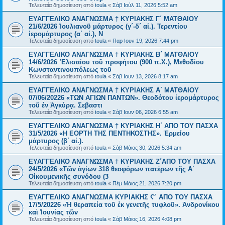
Τελευταία δημοσίευση από
toula
«
Σάβ Ιούλ 11, 2026 5:52 am
ΕΥΑΓΓΕΛΙΚΟ ΑΝΑΓΝΩΣΜΑ † ΚΥΡΙΑΚΗΣ Γ΄ ΜΑΤΘΑΙΟΥ
21/6/2026 Ἰουλιανοῦ μάρτυρος (γ΄-δ΄ αἰ.). Τερεντίου
ἱερομάρτυρος (α΄ αἰ.), Ν
Τελευταία δημοσίευση από
toula
«
Παρ Ιουν 19, 2026 7:44 pm
ΕΥΑΓΓΕΛΙΚΟ ΑΝΑΓΝΩΣΜΑ † ΚΥΡΙΑΚΗΣ Β΄ ΜΑΤΘΑΙΟΥ
14/6/2026 ᾿Ελισαίου τοῦ προφήτου (900 π.Χ.), Μεθοδίου
Κωνσταντινουπόλεως τοῦ
Τελευταία δημοσίευση από
toula
«
Σάβ Ιουν 13, 2026 8:17 am
ΕΥΑΓΓΕΛΙΚΟ ΑΝΑΓΝΩΣΜΑ † ΚΥΡΙΑΚΗΣ Α΄ ΜΑΤΘΑΙΟΥ
07/06/20226 «ΤΩΝ ΑΓΙΩΝ ΠΑΝΤΩΝ». Θεοδότου ἱερομάρτυρος
τοῦ ἐν Ἀγκύρᾳ. Σεβαστι
Τελευταία δημοσίευση από
toula
«
Σάβ Ιουν 06, 2026 6:55 am
ΕΥΑΓΓΕΛΙΚΟ ΑΝΑΓΝΩΣΜΑ † ΚΥΡΙΑΚΗΣ Η΄ ΑΠΟ ΤΟΥ ΠΑΣΧΑ
31/5/2026 «Η ΕΟΡΤΗ ΤΗΣ ΠΕΝΤΗΚΟΣΤΗΣ». Ἑρμείου
μάρτυρος (β΄ αἰ.).
Τελευταία δημοσίευση από
toula
«
Σάβ Μάιος 30, 2026 5:34 am
ΕΥΑΓΓΕΛΙΚΟ ΑΝΑΓΝΩΣΜΑ † ΚΥΡΙΑΚΗΣ Ζ΄ΑΠΟ ΤΟΥ ΠΑΣΧΑ
24/5/2026 «Τῶν ἁγίων 318 θεοφόρων πατέρων τῆς Α΄
Οἰκουμενικῆς συνόδου (3
Τελευταία δημοσίευση από
toula
«
Πέμ Μάιος 21, 2026 7:20 pm
ΕΥΑΓΓΕΛΙΚΟ ΑΝΑΓΝΩΣΜΑ ΚΥΡΙΑΚΗΣ Ϛ΄ ΑΠΟ ΤΟΥ ΠΑΣΧΑ
17/5/20226 «Ἡ θεραπεία τοῦ ἐκ γενετῆς τυφλοῦ». Ἀνδρονίκου
καὶ Ἰουνίας τῶν
Τελευταία δημοσίευση από
toula
«
Σάβ Μάιος 16, 2026 4:08 pm