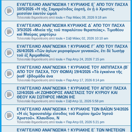
EYAΓΓΕΛΙΚΟ ΑΝΑΓΝΩΣΜΑ † ΚΥΡΙΑΚΗΣ Ε΄ ΑΠΟ ΤΟΥ ΠΑΣΧΑ
10/5/2026 «Ἡ τῆς Σαμαρείτιδος ἑορτή, ἐν ᾗ ὁ Χριστὸς
μεσσίαν ἑαυτὸν ὡμολ
Τελευταία δημοσίευση από
toula
«
Παρ Μάιος 08, 2026 9:18 am
ΕΥΑΓΓΕΛΙΚΟ ΑΝΑΓΝΩΣΜΑ ΚΥΡΙΑΚΗΣ Δ΄ ΑΠΟ ΤΟΥ ΠΑΣΧΑ
3/5/2026 «Μνεία τῆς τοῦ παραλύτου θεραπείας». Τιμοθέου
καὶ Μαύρας μαρτύρω
Τελευταία δημοσίευση από
toula
«
Σάβ Μάιος 02, 2026 10:10 am
ΕΥΑΓΓΕΛΙΚΟ ΑΝΑΓΝΩΣΜΑ † ΚΥΡΙΑΚΗΣ Γ΄ ΑΠΟ ΤΟΥ ΠΑΣΧΑ
26/4/2026 «Τῶν ἁγίων μυροφόρων γυναικῶν, ἔτι δὲ Ἰωσὴφ
τοῦ ἐξ Ἀριμαθαίας
Τελευταία δημοσίευση από
toula
«
Παρ Απρ 24, 2026 7:15 pm
ΕΥΑΓΓΕΛΙΚΟ ΑΝΑΓΝΩΣΜΑ † ΚΥΡΙΑΚΗΣ ΤΟΥ ΑΝΤΙΠΑΣΧΑ (Β΄
ΑΠΟ ΤΟΥ ΠΑΣΧΑ, ΤΟΥ ΘΩΜΑ) 19/4/2026 «Τὰ ἐγκαίνια τῆς
(καθ᾿ ἑβδομάδα ἀνα
Τελευταία δημοσίευση από
toula
«
Παρ Απρ 17, 2026 8:14 pm
ΕΥΑΓΓΕΛΙΚΟ ΑΝΑΓΝΩΣΜΑ † ΚΥΡΙΑΚΗΣ ΤΟΥ ΑΓΙΟΥ ΠΑΣΧΑ
12/4/2026 «Η ΖΩΗΦΟΡΟΣ ΑΝΑΣΤΑΣΙΣ ΤΟΥ ΚΥΡΙΟΥ ΚΑΙ
ΘΕΟΥ ΚΑΙ ΣΩΤΗΡΟΣ ΗΜΩΝ ΙΗΣ
Τελευταία δημοσίευση από
toula
«
Σάβ Απρ 11, 2026 5:58 pm
ΕΥΑΓΓΕΛΙΚΟ ΑΝΑΓΝΩΣΜΑ † ΚΥΡΙΑΚΗΣ ΤΩΝ ΒΑΪΩΝ 5/4/2026
«Ἡ εἰς Ἰερουσαλὴμ εἴσοδος τοῦ Κυρίου ἡμῶν Ἰησοῦ
Χριστοῦ». Κλαυδίου, Ν
Τελευταία δημοσίευση από
toula
«
Παρ Απρ 03, 2026 5:21 pm
EYAΓΓΕΛΙΚΟ ΑΝΑΓΝΩΣΜΑ † ΚΥΡΙΑΚΗΣ Ε΄ ΤΩΝ ΝΗΣΤΕΙΩΝ