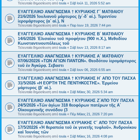
Τελευταία δημοσίευση από
toula
«
Σάβ Ιούλ 11, 2026 5:52 am
ΕΥΑΓΓΕΛΙΚΟ ΑΝΑΓΝΩΣΜΑ † ΚΥΡΙΑΚΗΣ Γ΄ ΜΑΤΘΑΙΟΥ
21/6/2026 Ἰουλιανοῦ μάρτυρος (γ΄-δ΄ αἰ.). Τερεντίου
ἱερομάρτυρος (α΄ αἰ.), Ν
Τελευταία δημοσίευση από
toula
«
Παρ Ιουν 19, 2026 7:44 pm
ΕΥΑΓΓΕΛΙΚΟ ΑΝΑΓΝΩΣΜΑ † ΚΥΡΙΑΚΗΣ Β΄ ΜΑΤΘΑΙΟΥ
14/6/2026 ᾿Ελισαίου τοῦ προφήτου (900 π.Χ.), Μεθοδίου
Κωνσταντινουπόλεως τοῦ
Τελευταία δημοσίευση από
toula
«
Σάβ Ιουν 13, 2026 8:17 am
ΕΥΑΓΓΕΛΙΚΟ ΑΝΑΓΝΩΣΜΑ † ΚΥΡΙΑΚΗΣ Α΄ ΜΑΤΘΑΙΟΥ
07/06/20226 «ΤΩΝ ΑΓΙΩΝ ΠΑΝΤΩΝ». Θεοδότου ἱερομάρτυρος
τοῦ ἐν Ἀγκύρᾳ. Σεβαστι
Τελευταία δημοσίευση από
toula
«
Σάβ Ιουν 06, 2026 6:55 am
ΕΥΑΓΓΕΛΙΚΟ ΑΝΑΓΝΩΣΜΑ † ΚΥΡΙΑΚΗΣ Η΄ ΑΠΟ ΤΟΥ ΠΑΣΧΑ
31/5/2026 «Η ΕΟΡΤΗ ΤΗΣ ΠΕΝΤΗΚΟΣΤΗΣ». Ἑρμείου
μάρτυρος (β΄ αἰ.).
Τελευταία δημοσίευση από
toula
«
Σάβ Μάιος 30, 2026 5:34 am
ΕΥΑΓΓΕΛΙΚΟ ΑΝΑΓΝΩΣΜΑ † ΚΥΡΙΑΚΗΣ Ζ΄ΑΠΟ ΤΟΥ ΠΑΣΧΑ
24/5/2026 «Τῶν ἁγίων 318 θεοφόρων πατέρων τῆς Α΄
Οἰκουμενικῆς συνόδου (3
Τελευταία δημοσίευση από
toula
«
Πέμ Μάιος 21, 2026 7:20 pm
ΕΥΑΓΓΕΛΙΚΟ ΑΝΑΓΝΩΣΜΑ ΚΥΡΙΑΚΗΣ Ϛ΄ ΑΠΟ ΤΟΥ ΠΑΣΧΑ
17/5/20226 «Ἡ θεραπεία τοῦ ἐκ γενετῆς τυφλοῦ». Ἀνδρονίκου
καὶ Ἰουνίας τῶν
Τελευταία δημοσίευση από
toula
«
Σάβ Μάιος 16, 2026 4:08 pm