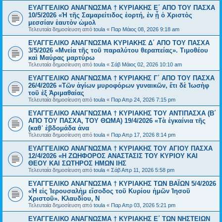
EYAΓΓΕΛΙΚΟ ΑΝΑΓΝΩΣΜΑ † ΚΥΡΙΑΚΗΣ Ε΄ ΑΠΟ ΤΟΥ ΠΑΣΧΑ
10/5/2026 «Ἡ τῆς Σαμαρείτιδος ἑορτή, ἐν ᾗ ὁ Χριστὸς
μεσσίαν ἑαυτὸν ὡμολ
Τελευταία δημοσίευση από
toula
«
Παρ Μάιος 08, 2026 9:18 am
ΕΥΑΓΓΕΛΙΚΟ ΑΝΑΓΝΩΣΜΑ ΚΥΡΙΑΚΗΣ Δ΄ ΑΠΟ ΤΟΥ ΠΑΣΧΑ
3/5/2026 «Μνεία τῆς τοῦ παραλύτου θεραπείας». Τιμοθέου
καὶ Μαύρας μαρτύρω
Τελευταία δημοσίευση από
toula
«
Σάβ Μάιος 02, 2026 10:10 am
ΕΥΑΓΓΕΛΙΚΟ ΑΝΑΓΝΩΣΜΑ † ΚΥΡΙΑΚΗΣ Γ΄ ΑΠΟ ΤΟΥ ΠΑΣΧΑ
26/4/2026 «Τῶν ἁγίων μυροφόρων γυναικῶν, ἔτι δὲ Ἰωσὴφ
τοῦ ἐξ Ἀριμαθαίας
Τελευταία δημοσίευση από
toula
«
Παρ Απρ 24, 2026 7:15 pm
ΕΥΑΓΓΕΛΙΚΟ ΑΝΑΓΝΩΣΜΑ † ΚΥΡΙΑΚΗΣ ΤΟΥ ΑΝΤΙΠΑΣΧΑ (Β΄
ΑΠΟ ΤΟΥ ΠΑΣΧΑ, ΤΟΥ ΘΩΜΑ) 19/4/2026 «Τὰ ἐγκαίνια τῆς
(καθ᾿ ἑβδομάδα ἀνα
Τελευταία δημοσίευση από
toula
«
Παρ Απρ 17, 2026 8:14 pm
ΕΥΑΓΓΕΛΙΚΟ ΑΝΑΓΝΩΣΜΑ † ΚΥΡΙΑΚΗΣ ΤΟΥ ΑΓΙΟΥ ΠΑΣΧΑ
12/4/2026 «Η ΖΩΗΦΟΡΟΣ ΑΝΑΣΤΑΣΙΣ ΤΟΥ ΚΥΡΙΟΥ ΚΑΙ
ΘΕΟΥ ΚΑΙ ΣΩΤΗΡΟΣ ΗΜΩΝ ΙΗΣ
Τελευταία δημοσίευση από
toula
«
Σάβ Απρ 11, 2026 5:58 pm
ΕΥΑΓΓΕΛΙΚΟ ΑΝΑΓΝΩΣΜΑ † ΚΥΡΙΑΚΗΣ ΤΩΝ ΒΑΪΩΝ 5/4/2026
«Ἡ εἰς Ἰερουσαλὴμ εἴσοδος τοῦ Κυρίου ἡμῶν Ἰησοῦ
Χριστοῦ». Κλαυδίου, Ν
Τελευταία δημοσίευση από
toula
«
Παρ Απρ 03, 2026 5:21 pm
EYAΓΓΕΛΙΚΟ ΑΝΑΓΝΩΣΜΑ † ΚΥΡΙΑΚΗΣ Ε΄ ΤΩΝ ΝΗΣΤΕΙΩΝ