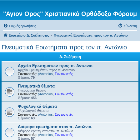
"Αγιον Ορος" Χριστιανικό Ορθόδοξο Φόρουμ
Συχνές ερωτήσεις
Σύνδεση
Ευρετήριο Δ. Συζήτησης
Πνευματικά Ερωτήματα προς τον π. Αντώνιο
Πνευματικά Ερωτήματα προς τον π. Αντώνιο
Δ. Συζήτηση
Αρχείο Ερωτημάτων προς π. Αντώνιο
Αρχείο Ερωτημάτων προς π. Αντώνιο
Συντονιστές:
pAntonios
,
Συντονιστές
Θέματα:
79
Πνευματικά θέματα
Πνευματικά θέματα
Συντονιστές:
pAntonios
,
Συντονιστές
Θέματα:
456
Ψυχολογικά Θέματα
Ψυχολογικά Θέματα
Συντονιστές:
pAntonios
,
Συντονιστές
Θέματα:
63
Διάφορα ερωτήματα στον π. Αντώνιο.
Διάφορα ερωτήματα στον π. Αντώνιο.
Συντονιστές:
pAntonios
,
Συντονιστές
Θέματα:
57