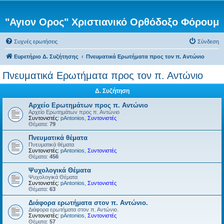
"Αγιον Ορος" Χριστιανικό Ορθόδοξο Φόρουμ
Συχνές ερωτήσεις
Σύνδεση
Ευρετήριο Δ. Συζήτησης
Πνευματικά Ερωτήματα προς τον π. Αντώνιο
Πνευματικά Ερωτήματα προς τον π. Αντώνιο
Δ. Συζήτηση
Αρχείο Ερωτημάτων προς π. Αντώνιο
Αρχείο Ερωτημάτων προς π. Αντώνιο
Συντονιστές:
pAntonios
,
Συντονιστές
Θέματα:
79
Πνευματικά θέματα
Πνευματικά θέματα
Συντονιστές:
pAntonios
,
Συντονιστές
Θέματα:
456
Ψυχολογικά Θέματα
Ψυχολογικά Θέματα
Συντονιστές:
pAntonios
,
Συντονιστές
Θέματα:
63
Διάφορα ερωτήματα στον π. Αντώνιο.
Διάφορα ερωτήματα στον π. Αντώνιο.
Συντονιστές:
pAntonios
,
Συντονιστές
Θέματα:
57