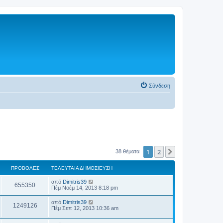
Σύνδεση
1
2
Επόμενη
38 θέματα
ΠΡΟΒΟΛΈΣ
ΤΕΛΕΥΤΑΊΑ ΔΗΜΟΣΊΕΥΣΗ
από
Dimitris39
655350
Πέμ Νοέμ 14, 2013 8:18 pm
από
Dimitris39
1249126
Πέμ Σεπ 12, 2013 10:36 am