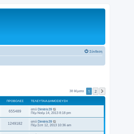
Σύνδεση
1
2
Επόμενη
38 θέματα
ΠΡΟΒΟΛΈΣ
ΤΕΛΕΥΤΑΊΑ ΔΗΜΟΣΊΕΥΣΗ
από
Dimitris39
655489
Πέμ Νοέμ 14, 2013 8:18 pm
από
Dimitris39
1249182
Πέμ Σεπ 12, 2013 10:36 am