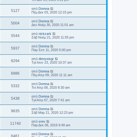
από
Domna
5127
Πέμ Δεκ 03, 2020 12:15 pm
από
Domna
5004
Δευ Νοέμ 30, 2020 11:01 am
από
nickzark
5544
Σάβ Νοέμ 21, 2020 11:55 pm
από
Domna
5937
Παρ Σεπ 11, 2020 5:00 pm
από
dionysisgr
8294
Τρί Ιουν 23, 2020 10:37 am
από
Domna
6986
Πέμ Απρ 09, 2020 11:11 am
από
Domna
5332
Τετ Απρ 08, 2020 8:30 am
από
Domna
5438
Τρί Απρ 07, 2020 7:41 am
από
Domna
9635
Σάβ Μαρ 21, 2020 12:23 pm
από
srev
11740
Παρ Δεκ 06, 2019 9:49 am
από
Domna
6461