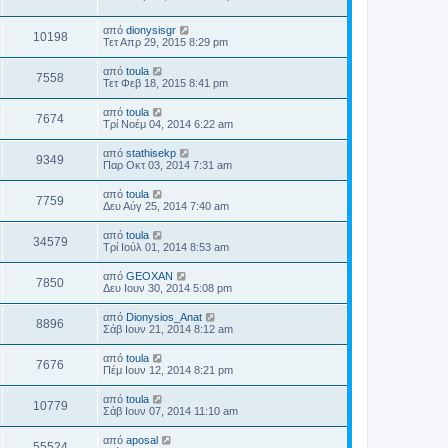
από
dionysisgr
10198
Τετ Απρ 29, 2015 8:29 pm
από
toula
7558
Τετ Φεβ 18, 2015 8:41 pm
από
toula
7674
Τρί Νοέμ 04, 2014 6:22 am
από
stathisekp
9349
Παρ Οκτ 03, 2014 7:31 am
από
toula
7759
Δευ Αύγ 25, 2014 7:40 am
από
toula
34579
Τρί Ιούλ 01, 2014 8:53 am
από
GEOXAN
7850
Δευ Ιουν 30, 2014 5:08 pm
από
Dionysios_Anat
8896
Σάβ Ιουν 21, 2014 8:12 am
από
toula
7676
Πέμ Ιουν 12, 2014 8:21 pm
από
toula
10779
Σάβ Ιουν 07, 2014 11:10 am
από
aposal
55524