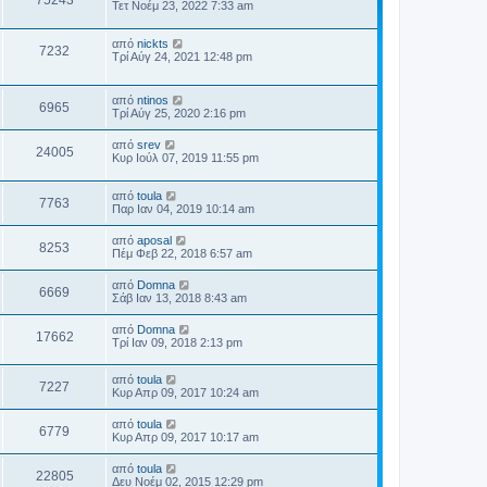
75243
Τετ Νοέμ 23, 2022 7:33 am
από
nickts
7232
Τρί Αύγ 24, 2021 12:48 pm
από
ntinos
6965
Τρί Αύγ 25, 2020 2:16 pm
από
srev
24005
Κυρ Ιούλ 07, 2019 11:55 pm
από
toula
7763
Παρ Ιαν 04, 2019 10:14 am
από
aposal
8253
Πέμ Φεβ 22, 2018 6:57 am
από
Domna
6669
Σάβ Ιαν 13, 2018 8:43 am
από
Domna
17662
Τρί Ιαν 09, 2018 2:13 pm
από
toula
7227
Κυρ Απρ 09, 2017 10:24 am
από
toula
6779
Κυρ Απρ 09, 2017 10:17 am
από
toula
22805
Δευ Νοέμ 02, 2015 12:29 pm