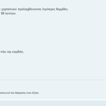
 χορταίνουν προλαμβάνοντας λιγότερες θερμίδες.
ν 99 λεπτών.
-πάς της καρδιάς.
αι κοινωνοί του θαύματος που έζησε.