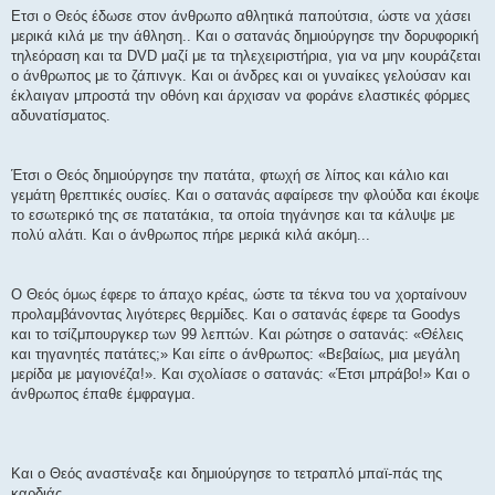
Ετσι ο Θεός έδωσε στον άνθρωπο αθλητικά παπούτσια, ώστε να χάσει
μερικά κιλά με την άθληση.. Και ο σατανάς δημιούργησε την δορυφορική
τηλεόραση και τα DVD μαζί με τα τηλεχειριστήρια, για να μην κουράζεται
ο άνθρωπος με το ζάπινγκ. Και οι άνδρες και οι γυναίκες γελούσαν και
έκλαιγαν μπροστά την οθόνη και άρχισαν να φοράνε ελαστικές φόρμες
αδυνατίσματος.
Έτσι ο Θεός δημιούργησε την πατάτα, φτωχή σε λίπος και κάλιο και
γεμάτη θρεπτικές ουσίες. Και ο σατανάς αφαίρεσε την φλούδα και έκοψε
το εσωτερικό της σε πατατάκια, τα οποία τηγάνησε και τα κάλυψε με
πολύ αλάτι. Και ο άνθρωπος πήρε μερικά κιλά ακόμη...
Ο Θεός όμως έφερε το άπαχο κρέας, ώστε τα τέκνα του να χορταίνουν
προλαμβάνοντας λιγότερες θερμίδες. Και ο σατανάς έφερε τα Goodys
και το τσίζμπουργκερ των 99 λεπτών. Και ρώτησε ο σατανάς: «Θέλεις
και τηγανητές πατάτες;» Και είπε ο άνθρωπος: «Βεβαίως, μια μεγάλη
μερίδα με μαγιονέζα!». Kαι σχολίασε ο σατανάς: «Έτσι μπράβο!» Και ο
άνθρωπος έπαθε έμφραγμα.
Και ο Θεός αναστέναξε και δημιούργησε το τετραπλό μπαϊ-πάς της
καρδιάς.