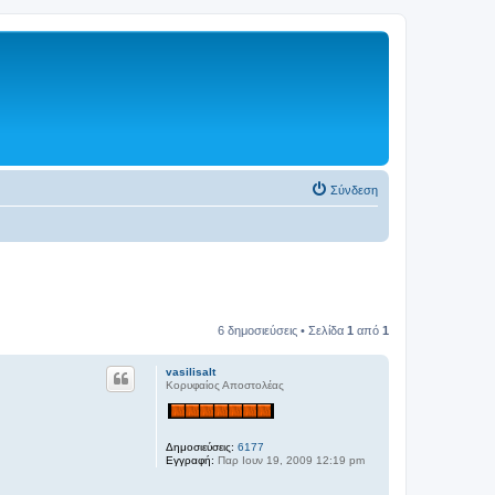
Σύνδεση
6 δημοσιεύσεις • Σελίδα
1
από
1
vasilisalt
Κορυφαίος Αποστολέας
Δημοσιεύσεις:
6177
Εγγραφή:
Παρ Ιουν 19, 2009 12:19 pm