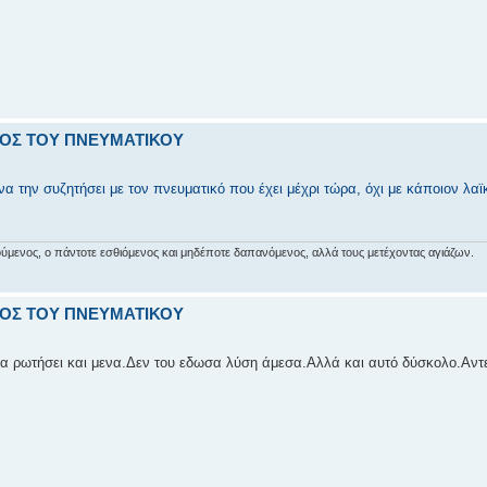
ΟΛΟΣ ΤΟΥ ΠΝΕΥΜΑΤΙΚΟΥ
α την συζητήσει με τον πνευματικό που έχει μέχρι τώρα, όχι με κάποιον λαϊ
αιρούμενος, ο πάντοτε εσθιόμενος και μηδέποτε δαπανόμενος, αλλά τους μετέχοντας αγιάζων.
ΟΛΟΣ ΤΟΥ ΠΝΕΥΜΑΤΙΚΟΥ
 ρωτήσει και μενα.Δεν του εδωσα λύση άμεσα.Αλλά και αυτό δύσκολο.Αντε