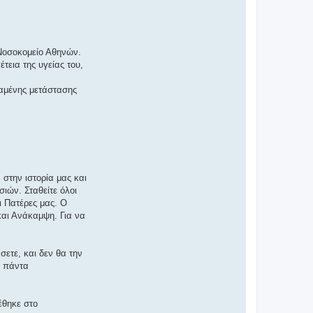
 Νοσοκομείο Αθηνών.
τεια της υγείας του,
ταμένης μετάστασης
στην ιστορία μας και
ιών. Σταθείτε όλοι
ι Πατέρες μας. Ο
 και Ανάκαμψη. Για να
ετε, και δεν θα την
α πάντα
έθηκε στο