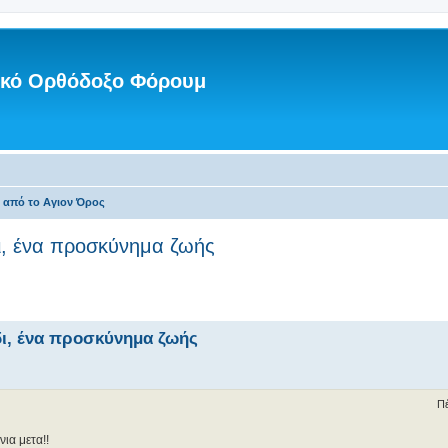
νικό Ορθόδοξο Φόρουμ
ς από το Αγιον Όρος
ι, ένα προσκύνημα ζωής
δι, ένα προσκύνημα ζωής
Πέ
ια μετα!!