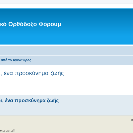
νικό Ορθόδοξο Φόρουμ
ς από το Αγιον Όρος
ι, ένα προσκύνημα ζωής
δι, ένα προσκύνημα ζωής
Πέ
ια μετα!!