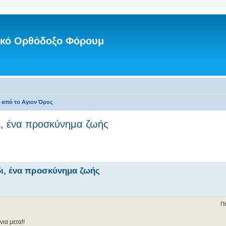
νικό Ορθόδοξο Φόρουμ
ς από το Αγιον Όρος
ι, ένα προσκύνημα ζωής
δι, ένα προσκύνημα ζωής
Πέ
ια μετα!!