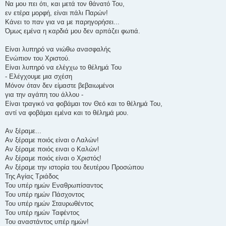
Να μου πει ότι, και μετά τον θάνατό Του,
εν ετέρα μορφή, είναι πάλι Παρών!
Κάνει το παν για να με παρηγορήσει...
Όμως εμένα η καρδιά μου δεν αρπάζει φωτιά.
Είναι λυπηρό να νιώθω ανασφαλής
Ενώπιον του Χριστού.
Είναι λυπηρό να ελέγχω το θέλημά Του
- Ελέγχουμε μια σχέση
Μόνον όταν δεν είμαστε βεβαιωμένοι
για την αγάπη του άλλου -
Είναι τραγικό να φοβάμαι τον Θεό και το θέλημά Του,
αντί να φοβάμαι εμένα και το θέλημά μου.
Αν ξέραμε...
Αν ξέραμε ποιός είναι ο Λαλών!
Αν ξέραμε ποιός ειναι ο Καλών!
Αν ξέραμε ποιός είναι ο Χριστός!
Αν ξέραμε την ιστορία του δευτέρου Προσώπου
Της Αγίας Τριάδος
Του υπέρ ημών Εναθρωπίσαντος
Του υπέρ ημών Πάσχοντος
Του υπέρ ημών Σταυρωθέντος
Του υπέρ ημών Ταφέντος
Του αναστάντος υπέρ ημών!