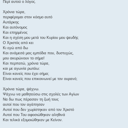
Περί αυτού ο λόγος.
Χρόνια τώρα,
περιφέρομαι στον κόσμο αυτό
Αυτάρκης
Και αυτόνομος
Και επηρμένος
Και η σχέση μου μετά του Κυρίου μου ψευδής
Ο Χριστός από κει
Κι εγώ από δω
Και ανάμεσά μας εμπόδια που, δυστυχώς,
μου ακυρώνουν το σήμα!
Και περπατώ, χρόνια τώρα,
και με αγωνία ρωτάω:
Είναι κανείς που έχει σήμα;
Είναι κανείς που επικοινωνεί με τον ουρανό;
Χρόνια τώρα, ψάχνω.
Ψάχνω να μαθητεύσω στις σχολές των Αγίων
Να δω πως πέρασαν τη ζωή τους
αυτοί που τον αγάπησαν
Αυτοί που δεν χωρίστηκαν από τον Χριστό
Αυτοί που Του αφοσιώθηκαν αληθινά
Και τελικά εξομοιώθηκαν με Κείνον.