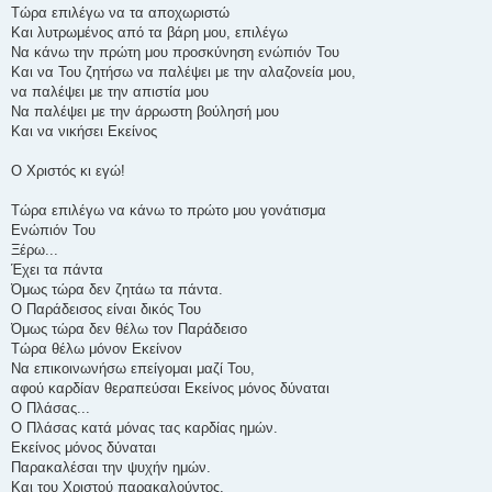
Τώρα επιλέγω να τα αποχωριστώ
Και λυτρωμένος από τα βάρη μου, επιλέγω
Να κάνω την πρώτη μου προσκύνηση ενώπιόν Του
Και να Του ζητήσω να παλέψει με την αλαζονεία μου,
να παλέψει με την απιστία μου
Να παλέψει με την άρρωστη βούλησή μου
Και να νικήσει Εκείνος
Ο Χριστός κι εγώ!
Τώρα επιλέγω να κάνω το πρώτο μου γονάτισμα
Ενώπιόν Του
Ξέρω...
Έχει τα πάντα
Όμως τώρα δεν ζητάω τα πάντα.
Ο Παράδεισος είναι δικός Του
Όμως τώρα δεν θέλω τον Παράδεισο
Τώρα θέλω μόνον Εκείνον
Να επικοινωνήσω επείγομαι μαζί Του,
αφού καρδίαν θεραπεύσαι Εκείνος μόνος δύναται
Ο Πλάσας...
Ο Πλάσας κατά μόνας τας καρδίας ημών.
Εκείνος μόνος δύναται
Παρακαλέσαι την ψυχήν ημών.
Και του Χριστού παρακαλούντος,