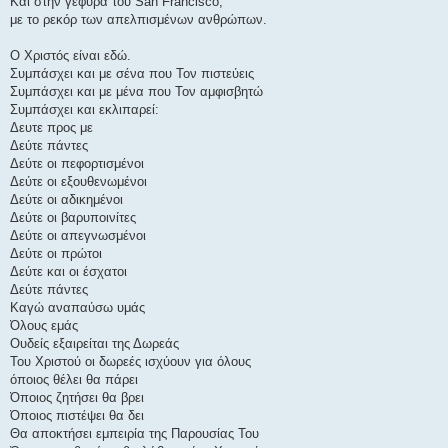
Και στην γέφυρα του San Francisco,
με το ρεκόρ των απελπισμένων ανθρώπων.
Ο Χριστός είναι εδώ.
Συμπάσχει και με σένα που Τον πιστεύεις
Συμπάσχει και με μένα που Τον αμφισβητώ
Συμπάσχει και εκλιπαρεί:
Δευτε προς με
Δεύτε πάντες
Δεύτε οι πεφορτισμένοι
Δεύτε οι εξουθενωμένοι
Δεύτε οι αδικημένοι
Δεύτε οι βαρυποινίτες
Δεύτε οι απεγνωσμένοι
Δεύτε οι πρώτοι
Δεύτε και οι έσχατοι
Δεύτε πάντες
Καγώ αναπαύσω υμάς
Όλους εμάς
Ουδείς εξαιρείται της Δωρεάς
Του Χριστού οι δωρεές ισχύουν για όλους
όποιος θέλει θα πάρει
Όποιος ζητήσει θα βρει
Όποιος πιστέψει θα δει
Θα αποκτήσει εμπειρία της Παρουσίας Του