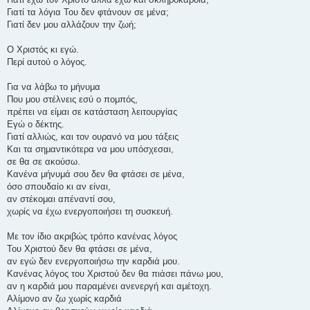
Γιατί τα λόγια Του δεν φτάνουν σε μένα;
Γιατί δεν μου αλλάζουν την ζωή;
Ο Χριστός κι εγώ.
Περί αυτού ο λόγος.
Για να λάβω το μήνυμα
Που μου στέλνεις εσύ ο πομπός,
πρέπει να είμαι σε κατάσταση λειτουργίας
Εγώ ο δέκτης.
Γιατί αλλιώς, και τον ουρανό να μου τάξεις
Και τα σημαντικότερα να μου υπόσχεσαι,
σε θα σε ακούσω.
Κανένα μήνυμά σου δεν θα φτάσει σε μένα,
όσο σπουδαίο κι αν είναι,
αν στέκομαι απέναντί σου,
χωρίς να έχω ενεργοποιήσει τη συσκευή.
Με τον ίδιο ακριβώς τρόπο κανένας λόγος
Του Χριστού δεν θα φτάσει σε μένα,
αν εγώ δεν ενεργοποιήσω την καρδιά μου.
Κανένας λόγος του Χριστού δεν θα πιάσει πάνω μου,
αν η καρδιά μου παραμένει ανενεργή και αμέτοχη.
Αλίμονο αν ζω χωρίς καρδιά