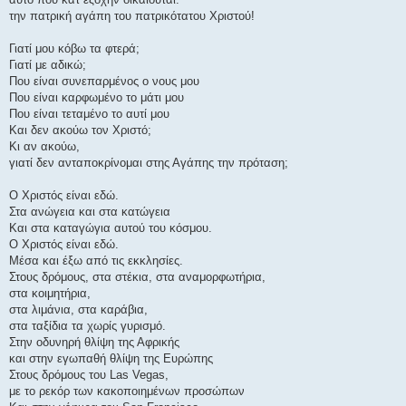
την πατρική αγάπη του πατρικότατου Χριστού!
Γιατί μου κόβω τα φτερά;
Γιατί με αδικώ;
Που είναι συνεπαρμένος ο νους μου
Που είναι καρφωμένο το μάτι μου
Που είναι τεταμένο το αυτί μου
Και δεν ακούω τον Χριστό;
Κι αν ακούω,
γιατί δεν ανταποκρίνομαι στης Αγάπης την πρόταση;
Ο Χριστός είναι εδώ.
Στα ανώγεια και στα κατώγεια
Και στα καταγώγια αυτού του κόσμου.
Ο Χριστός είναι εδώ.
Μέσα και έξω από τις εκκλησίες.
Στους δρόμους, στα στέκια, στα αναμορφωτήρια,
στα κοιμητήρια,
στα λιμάνια, στα καράβια,
στα ταξίδια τα χωρίς γυρισμό.
Στην οδυνηρή θλίψη της Αφρικής
και στην εγωπαθή θλίψη της Ευρώπης
Στους δρόμους του Las Vegas,
με το ρεκόρ των κακοποιημένων προσώπων